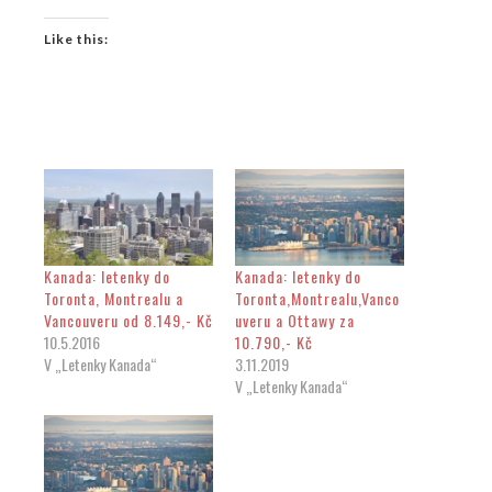
Like this:
Kanada: letenky do
Kanada: letenky do
Toronta, Montrealu a
Toronta,Montrealu,Vanco
Vancouveru od 8.149,- Kč
uveru a Ottawy za
10.5.2016
10.790,- Kč
V „Letenky Kanada“
3.11.2019
V „Letenky Kanada“