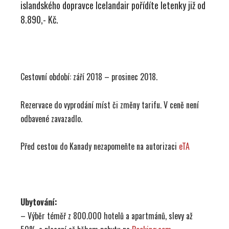
islandského dopravce Icelandair pořídíte letenky již od
8.890,- Kč.
Cestovní období: září 2018 – prosinec 2018.
Rezervace do vyprodání míst či změny tarifu. V ceně není
odbavené zavazadlo.
Před cestou do Kanady nezapomeňte na autorizaci
eTA
Ubytování:
– Výběr téměř z 800.000 hotelů a apartmánů, slevy až