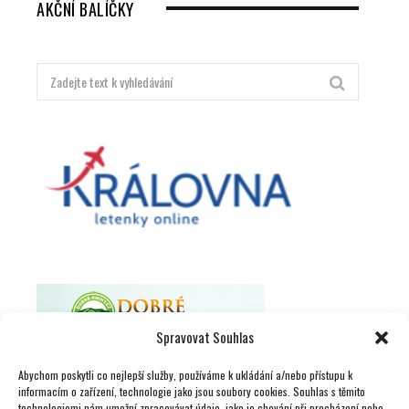
AKČNÍ BALÍČKY
Hledat:
Spravovat Souhlas
Abychom poskytli co nejlepší služby, používáme k ukládání a/nebo přístupu k
informacím o zařízení, technologie jako jsou soubory cookies. Souhlas s těmito
technologiemi nám umožní zpracovávat údaje, jako je chování při procházení nebo