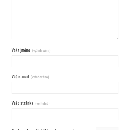
Vaše jméno
(vyžadováno)
Váš e-mail
(vyžadováno)
Vaše stránka
(volitelné)