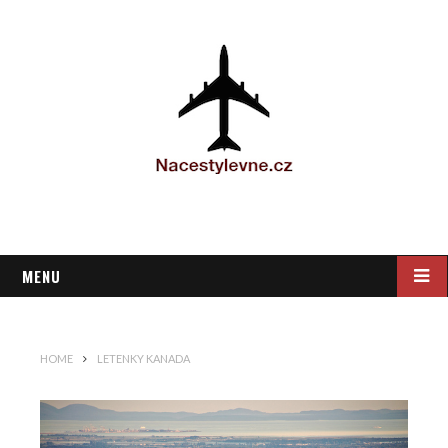
MENU
HOME
LETENKY KANADA