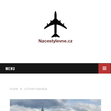
MENU
HOME
LETENKY KANADA