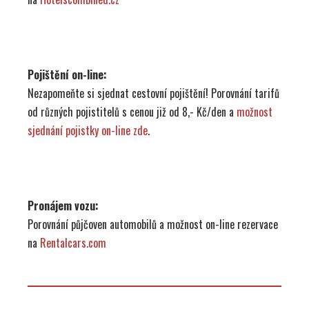
Pojištění on-line:
Nezapomeňte si sjednat cestovní pojištění! Porovnání tarifů
od různých pojistitelů s cenou již od 8,- Kč/den a
možnost
sjednání pojistky on-line zde
.
Pronájem vozu:
Porovnání půjčoven automobilů a možnost on-line rezervace
na
Rentalcars.com