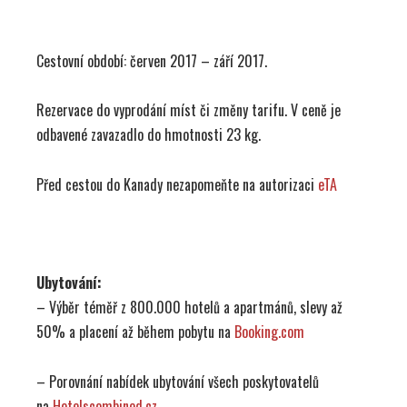
Cestovní období: červen 2017 – září 2017.
Rezervace do vyprodání míst či změny tarifu. V ceně je
odbavené zavazadlo do hmotnosti 23 kg.
Před cestou do Kanady nezapomeňte na autorizaci
eTA
Ubytování:
– Výběr téměř z 800.000 hotelů a apartmánů, slevy až
50% a placení až během pobytu na
Booking.com
– Porovnání nabídek ubytování všech poskytovatelů
na
Hotelscombined.cz