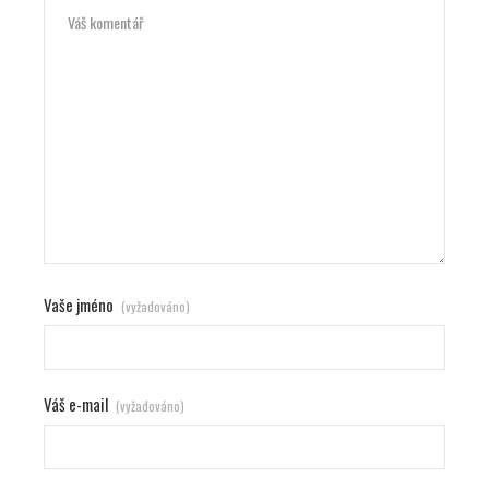
Vaše jméno
(vyžadováno)
Váš e-mail
(vyžadováno)