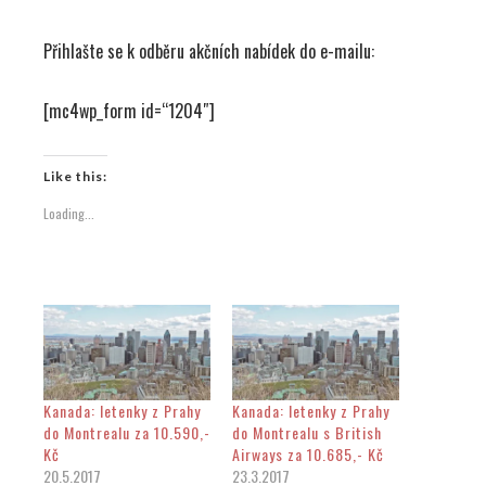
Přihlašte se k odběru akčních nabídek do e-mailu:
[mc4wp_form id=“1204″]
Like this:
Loading...
Kanada: letenky z Prahy
Kanada: letenky z Prahy
do Montrealu za 10.590,-
do Montrealu s British
Kč
Airways za 10.685,- Kč
20.5.2017
23.3.2017