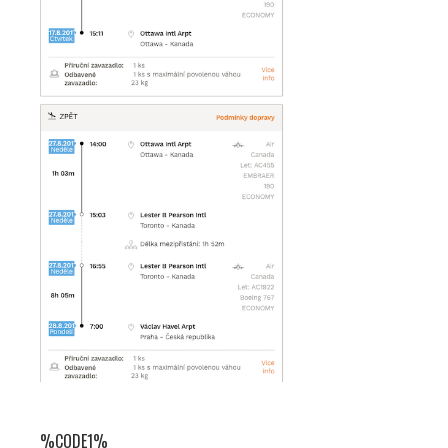
%CODE1%