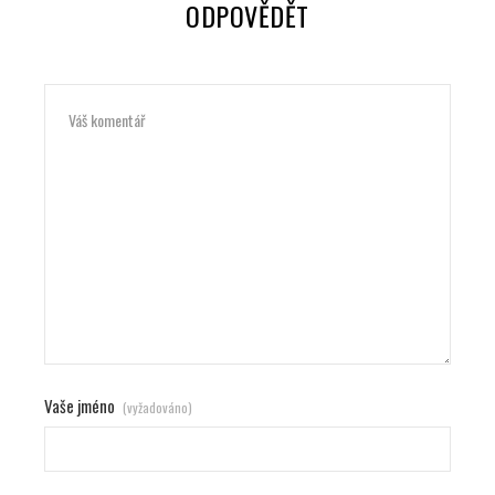
ODPOVĚDĚT
Vaše jméno
(vyžadováno)