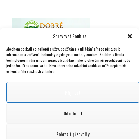
Spravovat Souhlas
Abychom poskytli co nejlepší služby, používáme k ukládání a/nebo přístupu k
informacím o zařízení, technologie jako jsou soubory cookies. Souhlas s těmito
technologiemi nám umožní zpracovávat údaje, jako je chování při procházení nebo
jedinečná ID na tomto webu. Nesouhlas nebo odvolání souhlasu může nepříznivě
ovlivnit určité vlastnosti a funkce.
Přijmout
Odmítnout
Zobrazit předvolby
© 2015 – 2026 nacestylevne.cz | info@nacestylevne. cz