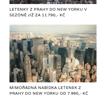
LETENKY Z PRAHY DO NEW YORKU V
SEZÓNĚ JIŽ ZA 11.790,- KČ
MIMOŘÁDNÁ NABÍDKA LETENEK Z
PRAHY DO NEW YORKU OD 7.990,- KČ