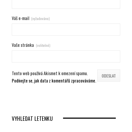
Váš e-mail
(vyžadováno)
Vaše stránka
(volitelné)
Tento web používá Akismet k omezení spamu.
Podívejte se, jak data z komentářů zpracováváme.
VYHLEDAT LETENKU