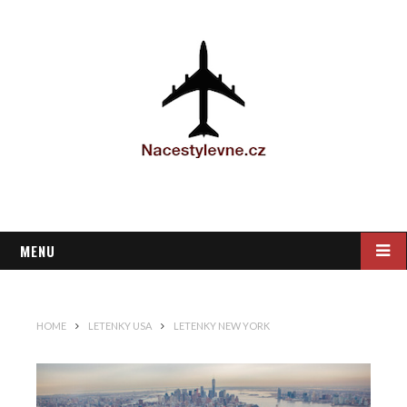
MENU
HOME
LETENKY USA
LETENKY NEW YORK