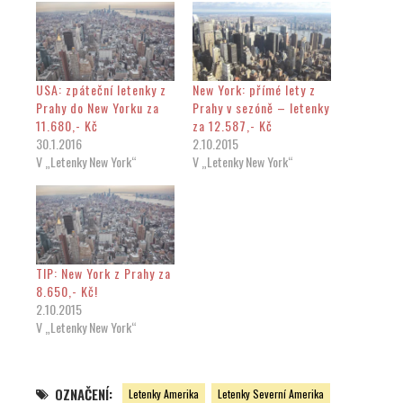
USA: zpáteční letenky z
New York: přímé lety z
Prahy do New Yorku za
Prahy v sezóně – letenky
11.680,- Kč
za 12.587,- Kč
30.1.2016
2.10.2015
V „Letenky New York“
V „Letenky New York“
TIP: New York z Prahy za
8.650,- Kč!
2.10.2015
V „Letenky New York“
OZNAČENÍ:
Letenky Amerika
Letenky Severní Amerika