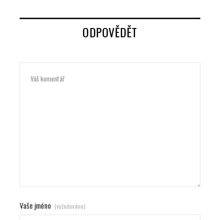
ODPOVĚDĚT
Vaše jméno
(vyžadováno)