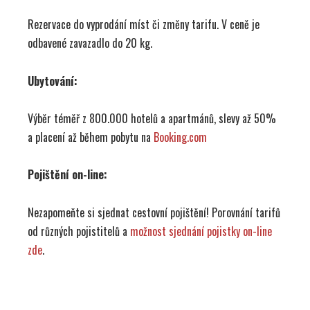
Rezervace do vyprodání míst či změny tarifu. V ceně je
odbavené zavazadlo do 20 kg.
Ubytování:
Výběr téměř z 800.000 hotelů a apartmánů, slevy až 50%
a placení až během pobytu na
Booking.com
Pojištění on-line:
Nezapomeňte si sjednat cestovní pojištění! Porovnání tarifů
od různých pojistitelů a
možnost sjednání pojistky on-line
zde
.