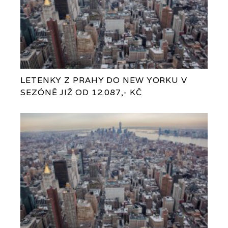
LETENKY Z PRAHY DO NEW YORKU V
SEZÓNĚ JIŽ OD 12.087,- KČ