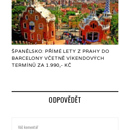
ŠPANĚLSKO: PŘÍMÉ LETY Z PRAHY DO
BARCELONY VČETNĚ VÍKENDOVÝCH
TERMÍNŮ ZA 1.990,- KČ
ODPOVĚDĚT