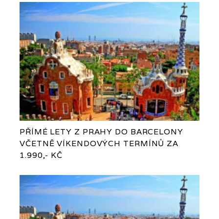
PŘÍMÉ LETY Z PRAHY DO BARCELONY
VČETNĚ VÍKENDOVÝCH TERMÍNŮ ZA
1.990,- KČ