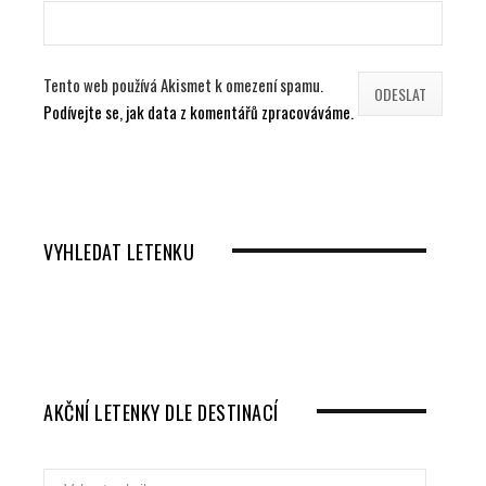
Tento web používá Akismet k omezení spamu.
Podívejte se, jak data z komentářů zpracováváme.
VYHLEDAT LETENKU
AKČNÍ LETENKY DLE DESTINACÍ
Akční