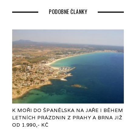
PODOBNÉ ČLÁNKY
K MOŘI DO ŠPANĚLSKA NA JAŘE I BĚHEM
LETNÍCH PRÁZDNIN Z PRAHY A BRNA JIŽ
OD 1.990,- KČ