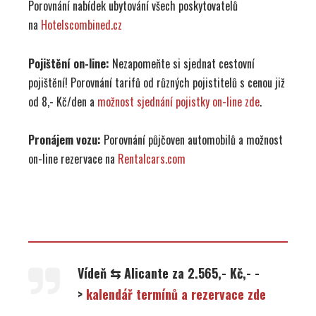
Porovnání nabídek ubytování všech poskytovatelů
na
Hotelscombined.cz
Pojištění on-line:
Nezapomeňte si sjednat cestovní
pojištění! Porovnání tarifů od různých pojistitelů s cenou již
od 8,- Kč/den a
možnost sjednání pojistky on-line zde
.
Pronájem vozu:
Porovnání půjčoven automobilů a možnost
on-line rezervace na
Rentalcars.com
Vídeň ⇆ Alicante za 2.565,- Kč,- -
>
kalendář termínů a rezervace zde