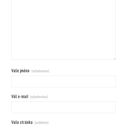
Vaše jméno
(vyžadováno)
Váš e-mail
(vyžadováno)
Vaše stránka
(volitelné)