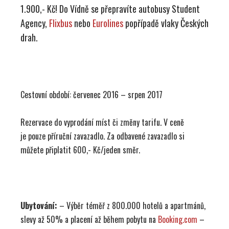
1.900,- Kč! Do Vídně se přepravíte autobusy Student
Agency,
Flixbus
nebo
Eurolines
popřípadě vlaky Českých
drah.
Cestovní období: červenec 2016 – srpen 2017
Rezervace do vyprodání míst či změny tarifu. V ceně
je pouze příruční zavazadlo. Za odbavené zavazadlo si
můžete připlatit 600,- Kč/jeden směr.
Ubytování:
– Výběr téměř z 800.000 hotelů a apartmánů,
slevy až 50% a placení až během pobytu na
Booking.com
–