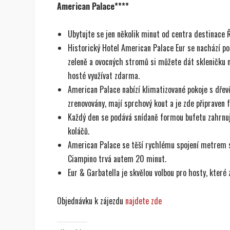
American Palace****
Ubytujte se jen několik minut od centra destinace 
Historický Hotel American Palace Eur se nachází p
zeleně a ovocných stromů si můžete dát skleničku n
hosté využívat zdarma.
American Palace nabízí klimatizované pokoje s dřev
zrenovovány, mají sprchový kout a je zde připraven f
Každý den se podává snídaně formou bufetu zahrnují
koláčů.
American Palace se těší rychlému spojení metrem s
Ciampino trvá autem 20 minut.
Eur & Garbatella je skvělou volbou pro hosty, které
Objednávku k zájezdu
najdete zde