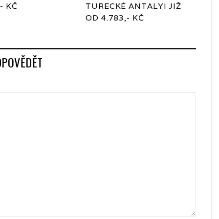
- KČ
TURECKÉ ANTALYI JIŽ
OD 4.783,- KČ
DPOVĚDĚT