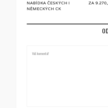
NABÍDKA ČESKÝCH I
ZA 9.270,
NĚMECKÝCH CK
O