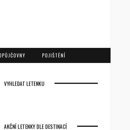
OPŮJČOVNY
POJIŠTĚNÍ
VYHLEDAT LETENKU
AKČNÍ LETENKY DLE DESTINACÍ