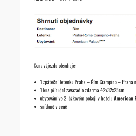
Cena zájezdu obsahuje:
1 zpáteční letenku Praha – Řím Ciampino – Praha n
1 kus příruční zavazadlo zdarma 42x32x25cm
ubytování ve 2 lůžkovém pokoji v hotelu
American 
snídaně v ceně​