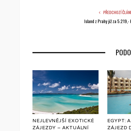
PŘEDCHOZÍ ČLÁN
Island z Prahy již za 5.219,- 
PODO
NEJLEVNĚJŠÍ EXOTICKÉ
EGYPT: A
ZÁJEZDY – AKTUÁLNÍ
ZÁJEZD 