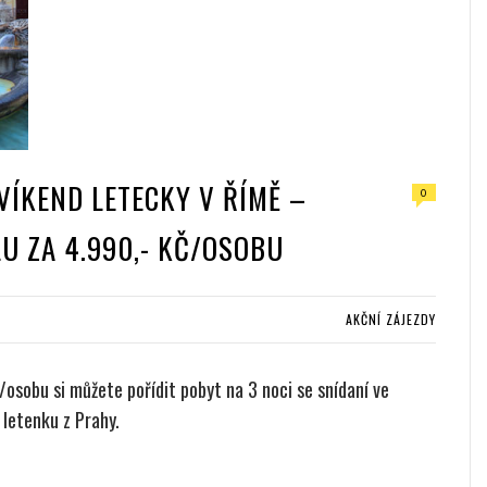
VÍKEND LETECKY V ŘÍMĚ –
0
LU ZA 4.990,- KČ/OSOBU
AKČNÍ ZÁJEZDY
/osobu si můžete pořídit pobyt na 3 noci se snídaní ve
letenku z Prahy.