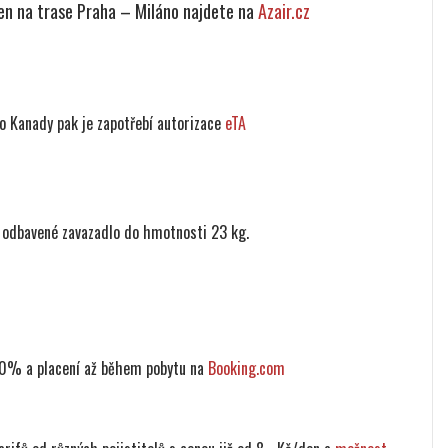
en na trase Praha – Miláno najdete na
Azair.cz
do Kanady pak je zapotřebí autorizace
eTA
e odbavené zavazadlo do hmotnosti 23 kg.
50% a placení až během pobytu na
Booking.com