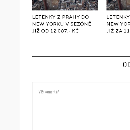
LETENKY Z PRAHY DO
LETENKY
NEW YORKU V SEZÓNĚ
NEW YOR
JIŽ OD 12.087,- KČ
JIŽ ZA 11
O