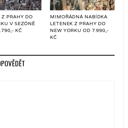
 Z PRAHY DO
MIMOŘÁDNÁ NABÍDKA
KU V SEZÓNĚ
LETENEK Z PRAHY DO
.790,- KČ
NEW YORKU OD 7.990,-
KČ
DPOVĚDĚT