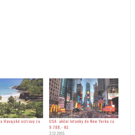
na Havajské ostrovy za
USA: akční letenky do New Yorku za
9.788,- Kč
3.12.2015