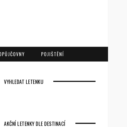
OPŮJČOVNY
POJIŠTĚNÍ
VYHLEDAT LETENKU
AKČNÍ LETENKY DLE DESTINACÍ