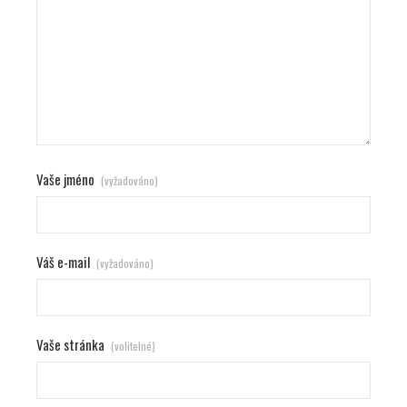
Vaše jméno
(vyžadováno)
Váš e-mail
(vyžadováno)
Vaše stránka
(volitelné)