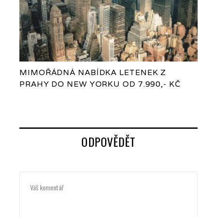
MIMOŘÁDNÁ NABÍDKA LETENEK Z
PRAHY DO NEW YORKU OD 7.990,- KČ
ODPOVĚDĚT