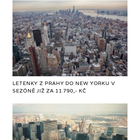
LETENKY Z PRAHY DO NEW YORKU V
SEZÓNĚ JIŽ ZA 11.790,- KČ