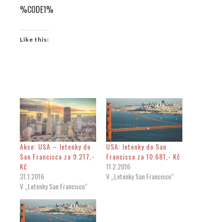
%CODE1%
Like this:
Akce: USA – letenky do
USA: letenky do San
San Francisca za 9.217,-
Francisca za 10.681,- Kč
Kč
11.2.2016
31.1.2016
V „Letenky San Francisco“
V „Letenky San Francisco“