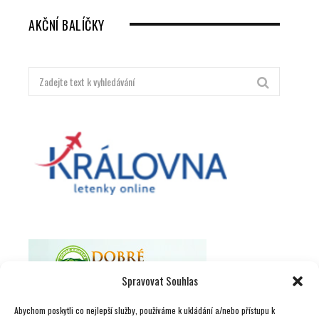
destinací
AKČNÍ BALÍČKY
Hledat:
Spravovat Souhlas
Abychom poskytli co nejlepší služby, používáme k ukládání a/nebo přístupu k