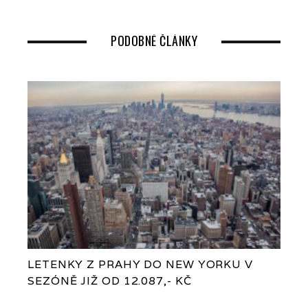
PODOBNÉ ČLÁNKY
LETENKY Z PRAHY DO NEW YORKU V
SEZÓNĚ JIŽ OD 12.087,- KČ