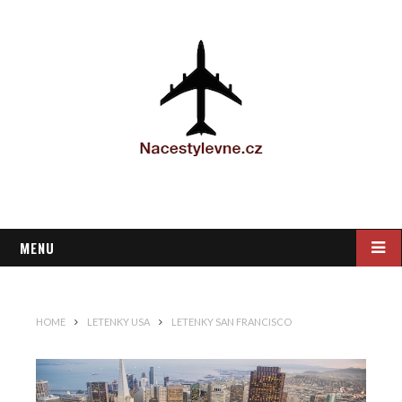
MENU
HOME
LETENKY USA
LETENKY SAN FRANCISCO