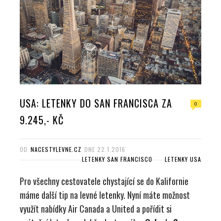
USA: LETENKY DO SAN FRANCISCA ZA
0
9.245,- KČ
OD
NACESTYLEVNE.CZ
DNE
22.1.2016
LETENKY SAN FRANCISCO
LETENKY USA
Pro všechny cestovatele chystající se do Kalifornie
máme další tip na levné letenky. Nyní máte možnost
využít nabídky Air Canada a United a pořídit si