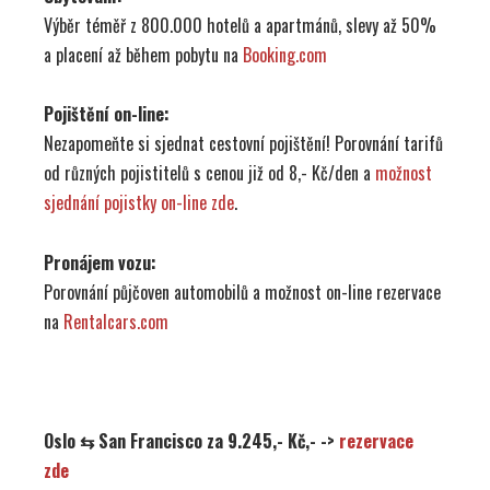
Výběr téměř z 800.000 hotelů a apartmánů, slevy až 50%
a placení až během pobytu na
Booking.com
Pojištění on-line:
Nezapomeňte si sjednat cestovní pojištění! Porovnání tarifů
od různých pojistitelů s cenou již od 8,- Kč/den a
možnost
sjednání pojistky on-line zde
.
Pronájem vozu:
Porovnání půjčoven automobilů a možnost on-line rezervace
na
Rentalcars.com
Oslo ⇆ San Francisco za 9.245,- Kč,- ->
rezervace
zde