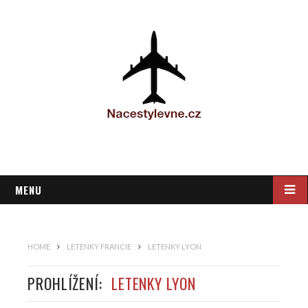
MENU
HOME
LETENKY FRANCIE
LETENKY LYON
PROHLÍŽENÍ:
LETENKY LYON