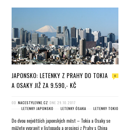
JAPONSKO: LETENKY Z PRAHY DO TOKIA
0
A OSAKY JIŽ ZA 9.590,- KČ
OD
NACESTYLEVNE.CZ
DNE
29.10.2017
LETENKY JAPONSKO
LETENKY ÓSAKA
LETENKY TOKIO
Do dvou největších japonských měst – Tokia a Osaky se
můžete vypravit v listopadu a prosinci z Prahy s China