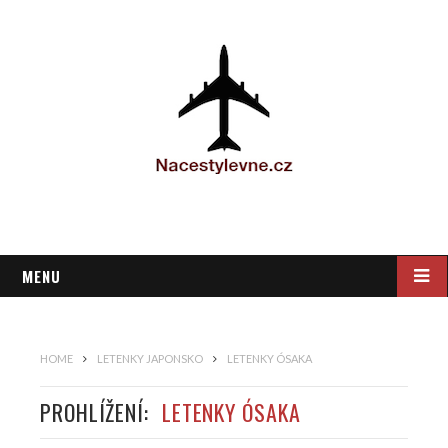
MENU
HOME
LETENKY JAPONSKO
LETENKY ÓSAKA
PROHLÍŽENÍ:
LETENKY ÓSAKA