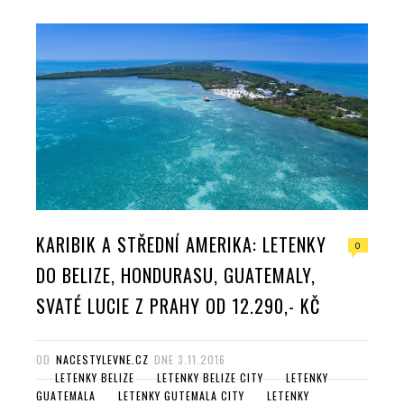
KARIBIK A STŘEDNÍ AMERIKA: LETENKY
0
DO BELIZE, HONDURASU, GUATEMALY,
SVATÉ LUCIE Z PRAHY OD 12.290,- KČ
OD
NACESTYLEVNE.CZ
DNE
3.11.2016
LETENKY BELIZE
LETENKY BELIZE CITY
LETENKY
GUATEMALA
LETENKY GUTEMALA CITY
LETENKY