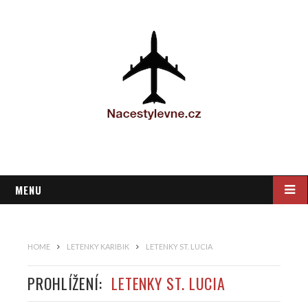
MENU
HOME
LETENKY KARIBIK
LETENKY ST. LUCIA
PROHLÍŽENÍ:
LETENKY ST. LUCIA