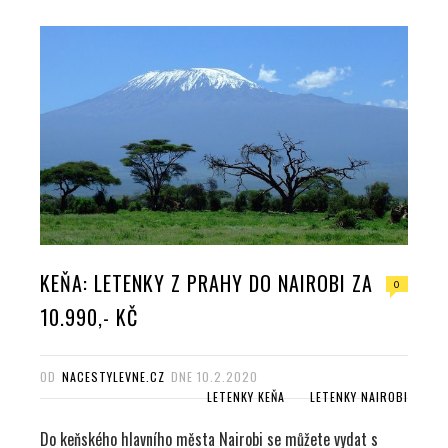
KEŇA: LETENKY Z PRAHY DO NAIROBI ZA
0
10.990,- KČ
OD
NACESTYLEVNE.CZ
DNE
10.2.2020
LETENKY KEŇA
LETENKY NAIROBI
Do keňského hlavního města Nairobi se můžete vydat s