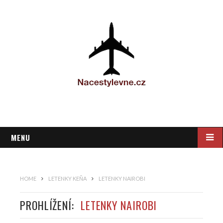
MENU
HOME
LETENKY KEŇA
LETENKY NAIROBI
PROHLÍŽENÍ:
LETENKY NAIROBI