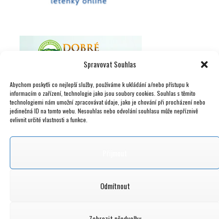
Spravovat Souhlas
Abychom poskytli co nejlepší služby, používáme k ukládání a/nebo přístupu k
informacím o zařízení, technologie jako jsou soubory cookies. Souhlas s těmito
technologiemi nám umožní zpracovávat údaje, jako je chování při procházení nebo
jedinečná ID na tomto webu. Nesouhlas nebo odvolání souhlasu může nepříznivě
ovlivnit určité vlastnosti a funkce.
Přijmout
Odmítnout
Zobrazit předvolby
© 2015 – 2026 nacestylevne.cz | info@nacestylevne. cz