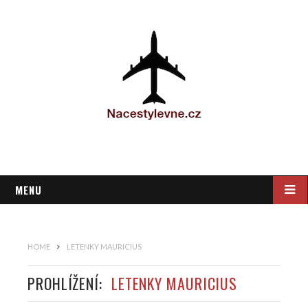
MENU
HOME
LETENKY MAURICIUS
PROHLÍŽENÍ:
LETENKY MAURICIUS