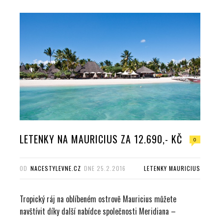
LETENKY NA MAURICIUS ZA 12.690,- KČ
0
OD
NACESTYLEVNE.CZ
DNE
25.2.2016
LETENKY MAURICIUS
Tropický ráj na oblíbeném ostrově Mauricius můžete
navštívit díky další nabídce společnosti Meridiana –