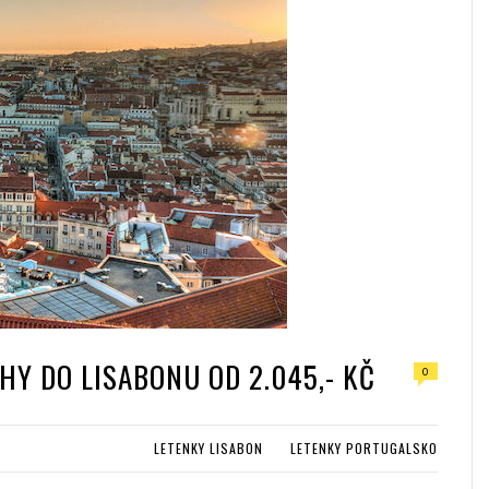
HY DO LISABONU OD 2.045,- KČ
0
LETENKY LISABON
LETENKY PORTUGALSKO