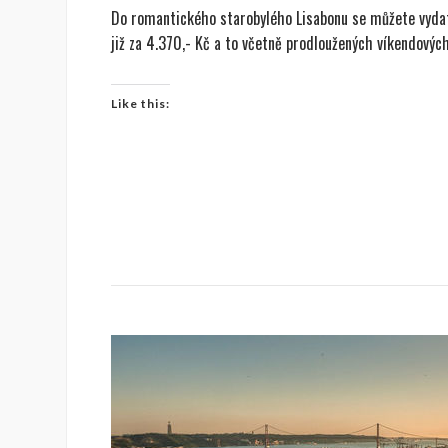
Do romantického starobylého Lisabonu se můžete vyda
již za 4.370,- Kč a to včetně prodloužených víkendovýc
Like this: