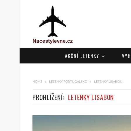
AKČNÍ LETENKY
VYH
HOME
LETENKY PORTUGALSKO
LETENKY LISABON
PROHLÍŽENÍ:
LETENKY LISABON