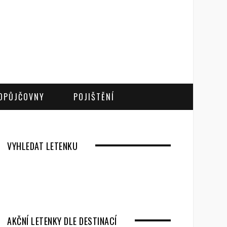
OPŮJČOVNY
POJIŠTĚNÍ
VYHLEDAT LETENKU
AKČNÍ LETENKY DLE DESTINACÍ