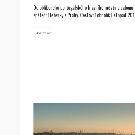
Do oblíbeného portugalského hlavního města Lisabonu s
zpáteční letenky z Prahy. Cestovní období: listopad 201
Like this: