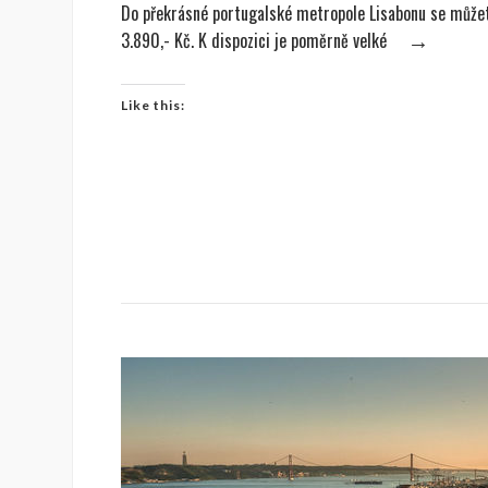
Do překrásné portugalské metropole Lisabonu se můžet
3.890,- Kč. K dispozici je poměrně velké
→
Like this: