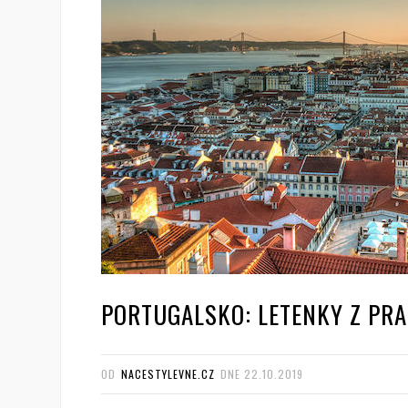
PORTUGALSKO: LETENKY Z PRA
OD
NACESTYLEVNE.CZ
DNE
22.10.2019