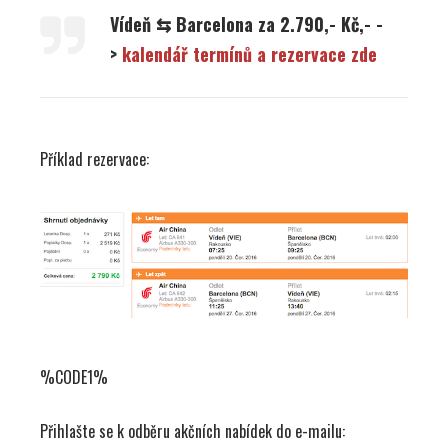
Vídeň ⇆ Barcelona za 2.790,- Kč,- -
>
kalendář termínů a rezervace zde
Příklad rezervace:
%CODE1%
Přihlašte se k odběru akčních nabídek do e-mailu: