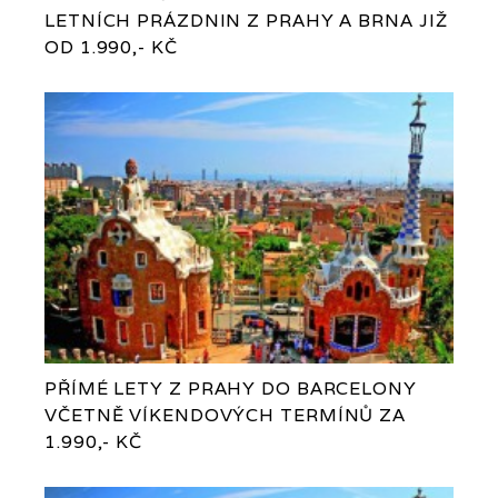
LETNÍCH PRÁZDNIN Z PRAHY A BRNA JIŽ
OD 1.990,- KČ
PŘÍMÉ LETY Z PRAHY DO BARCELONY
VČETNĚ VÍKENDOVÝCH TERMÍNŮ ZA
1.990,- KČ