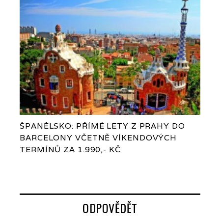
ŠPANĚLSKO: PŘÍMÉ LETY Z PRAHY DO
BARCELONY VČETNĚ VÍKENDOVÝCH
TERMÍNŮ ZA 1.990,- KČ
ODPOVĚDĚT