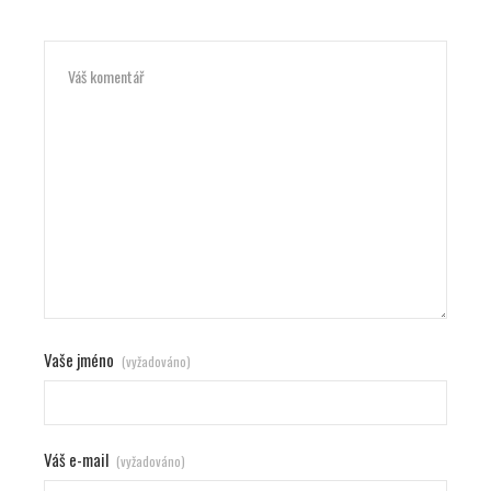
Vaše jméno
(vyžadováno)
Váš e-mail
(vyžadováno)