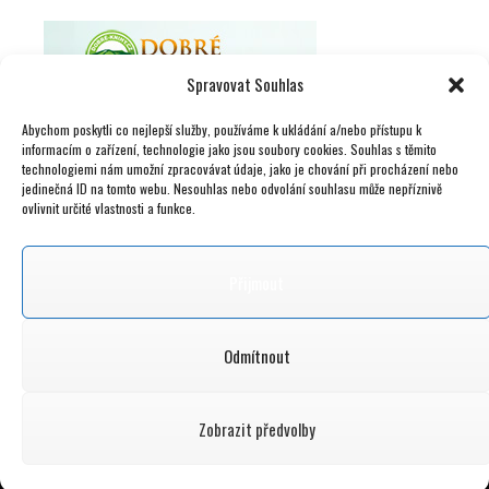
Spravovat Souhlas
Abychom poskytli co nejlepší služby, používáme k ukládání a/nebo přístupu k
informacím o zařízení, technologie jako jsou soubory cookies. Souhlas s těmito
technologiemi nám umožní zpracovávat údaje, jako je chování při procházení nebo
jedinečná ID na tomto webu. Nesouhlas nebo odvolání souhlasu může nepříznivě
ovlivnit určité vlastnosti a funkce.
Přijmout
Odmítnout
Zobrazit předvolby
© 2015 – 2026 nacestylevne.cz | info@nacestylevne. cz