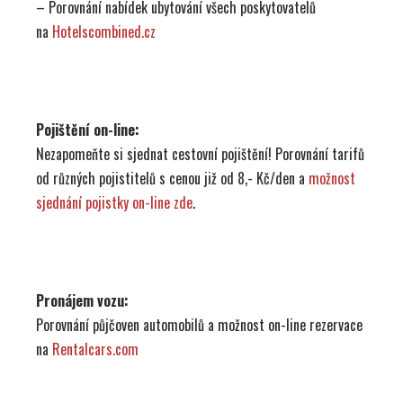
– Porovnání nabídek ubytování všech poskytovatelů
na
Hotelscombined.cz
Pojištění on-line:
Nezapomeňte si sjednat cestovní pojištění! Porovnání tarifů
od různých pojistitelů s cenou již od 8,- Kč/den a
možnost
sjednání pojistky on-line zde
.
Pronájem vozu:
Porovnání půjčoven automobilů a možnost on-line rezervace
na
Rentalcars.com