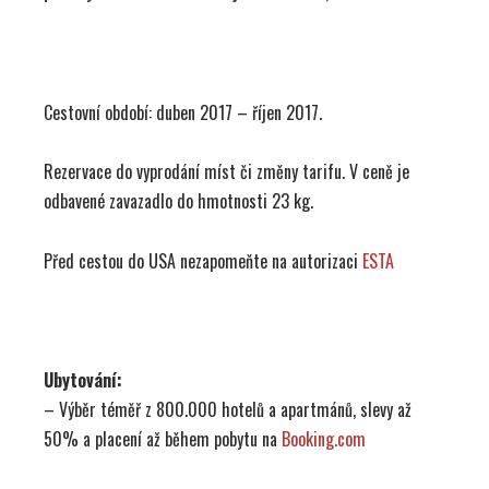
Cestovní období: duben 2017 – říjen 2017.
Rezervace do vyprodání míst či změny tarifu. V ceně je
odbavené zavazadlo do hmotnosti 23 kg.
Před cestou do USA nezapomeňte na autorizaci
ESTA
Ubytování:
– Výběr téměř z 800.000 hotelů a apartmánů, slevy až
50% a placení až během pobytu na
Booking.com