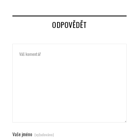
ODPOVĚDĚT
Vaše jméno
(vyžadováno)