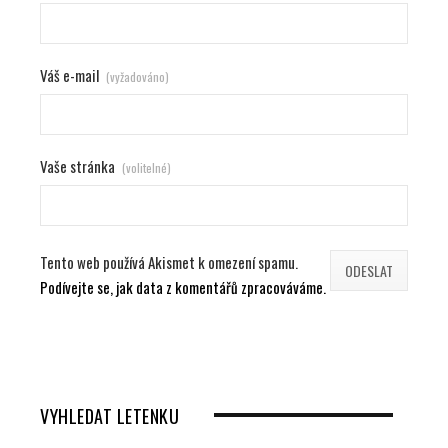
Váš e-mail
(vyžadováno)
Vaše stránka
(volitelné)
Tento web používá Akismet k omezení spamu.
Podívejte se, jak data z komentářů zpracováváme.
VYHLEDAT LETENKU