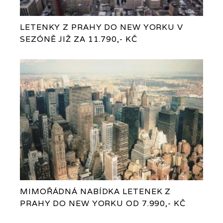
LETENKY Z PRAHY DO NEW YORKU V
SEZÓNĚ JIŽ ZA 11.790,- KČ
MIMOŘÁDNÁ NABÍDKA LETENEK Z
PRAHY DO NEW YORKU OD 7.990,- KČ