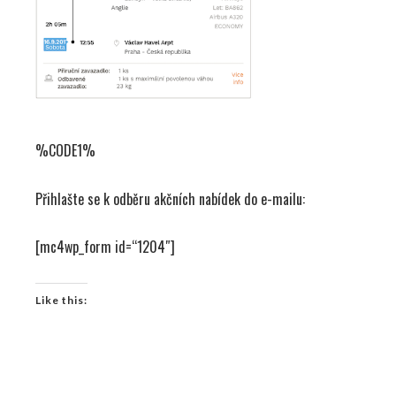
%CODE1%
Přihlašte se k odběru akčních nabídek do e-mailu:
[mc4wp_form id=“1204″]
Like this: