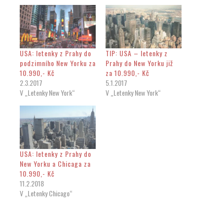
USA: letenky z Prahy do
TIP: USA – letenky z
podzimního New Yorku za
Prahy do New Yorku již
10.990,- Kč
za 10.990,- Kč
2.3.2017
5.1.2017
V „Letenky New York“
V „Letenky New York“
USA: letenky z Prahy do
New Yorku a Chicaga za
10.990,- Kč
11.2.2018
V „Letenky Chicago“