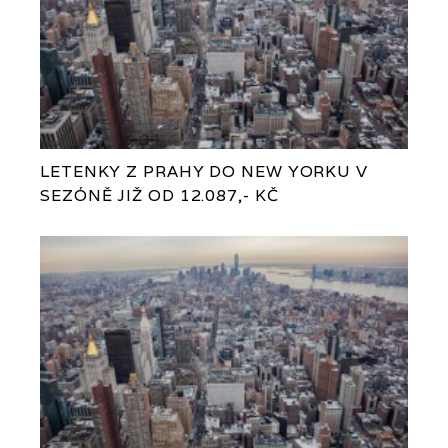
LETENKY Z PRAHY DO NEW YORKU V
SEZÓNĚ JIŽ OD 12.087,- KČ