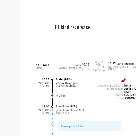
Příklad rezervace: