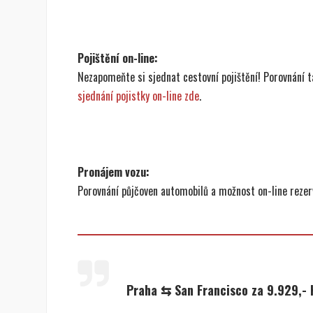
Pojištění on-line:
Nezapomeňte si sjednat cestovní pojištění! Porovnání ta
sjednání pojistky on-line zde
.
Pronájem vozu:
Porovnání půjčoven automobilů a možnost on-line reze
Praha ⇆ San Francisco za 9.929,-