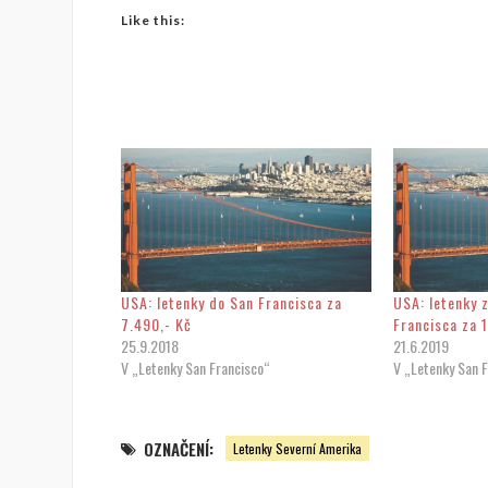
Like this:
USA: letenky do San Francisca za
USA: letenky 
7.490,- Kč
Francisca za 
25.9.2018
21.6.2019
V „Letenky San Francisco“
V „Letenky San 
OZNAČENÍ:
Letenky Severní Amerika