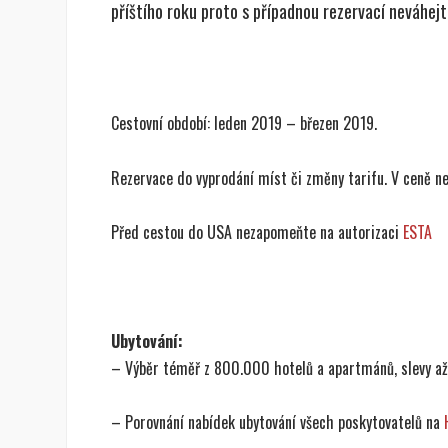
příštího roku proto s případnou rezervací neváhej
Cestovní období: leden 2019 – březen 2019.
Rezervace do vyprodání míst či změny tarifu. V ceně ne
Před cestou do USA nezapomeňte na autorizaci
ESTA
Ubytování:
– Výběr téměř z 800.000 hotelů a apartmánů, slevy a
– Porovnání nabídek ubytování všech poskytovatelů na