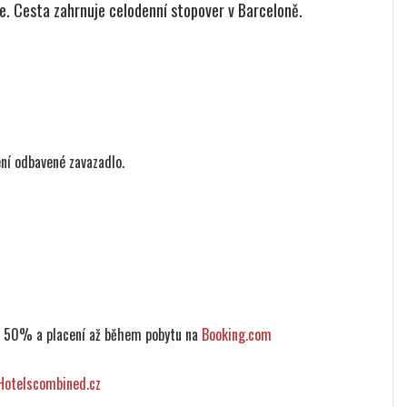
te. Cesta zahrnuje celodenní stopover v Barceloně.
ní odbavené zavazadlo.
ž 50% a placení až během pobytu na
Booking.com
Hotelscombined.cz