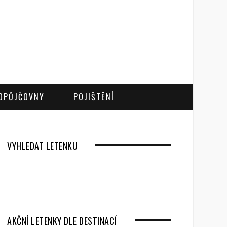
OPŮJČOVNY
POJIŠTĚNÍ
VYHLEDAT LETENKU
AKČNÍ LETENKY DLE DESTINACÍ