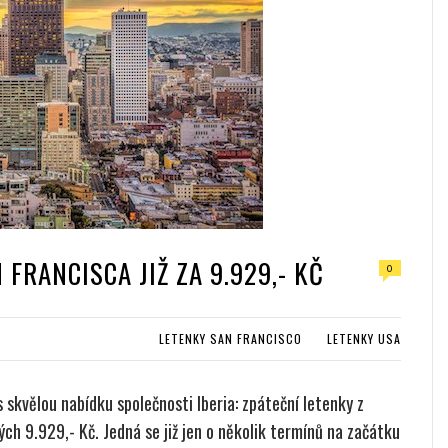
FRANCISCA JIŽ ZA 9.929,- KČ
0
LETENKY SAN FRANCISCO
LETENKY USA
 skvělou nabídku společnosti Iberia: zpáteční letenky z
lých 9.929,- Kč. Jedná se již jen o několik termínů na začátku