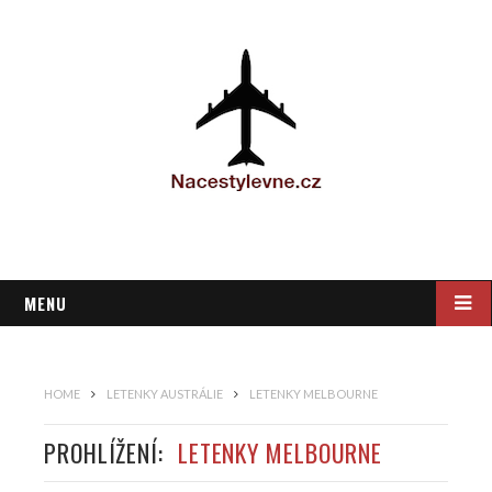
MENU
HOME
LETENKY AUSTRÁLIE
LETENKY MELBOURNE
PROHLÍŽENÍ:
LETENKY MELBOURNE