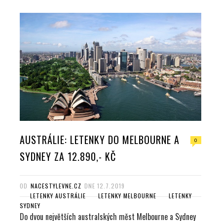
AUSTRÁLIE: LETENKY DO MELBOURNE A
0
SYDNEY ZA 12.890,- KČ
OD
NACESTYLEVNE.CZ
DNE
12.7.2019
LETENKY AUSTRÁLIE
LETENKY MELBOURNE
LETENKY
SYDNEY
Do dvou největších australských měst Melbourne a Sydney