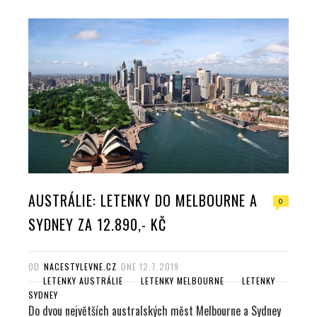
AUSTRÁLIE: LETENKY DO MELBOURNE A
0
SYDNEY ZA 12.890,- KČ
OD
NACESTYLEVNE.CZ
DNE
12.7.2019
LETENKY AUSTRÁLIE
LETENKY MELBOURNE
LETENKY
SYDNEY
Do dvou největších australských měst Melbourne a Sydney