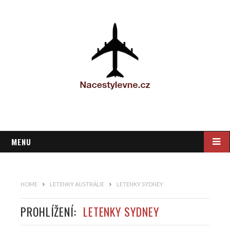
MENU
HOME
LETENKY AUSTRÁLIE
LETENKY SYDNEY
PROHLÍŽENÍ:
LETENKY SYDNEY