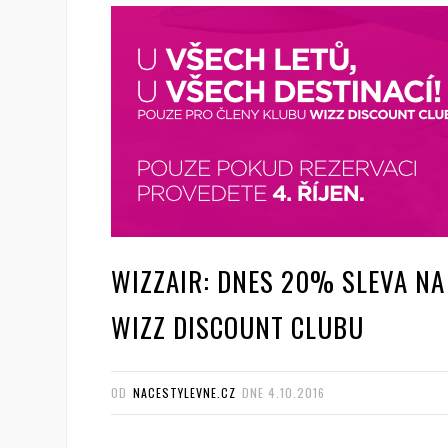
WIZZAIR: DNES 20% SLEVA NA
WIZZ DISCOUNT CLUBU
OD
NACESTYLEVNE.CZ
DNE
4.10.2016