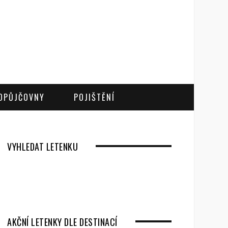
OPŮJČOVNY
POJIŠTĚNÍ
VYHLEDAT LETENKU
AKČNÍ LETENKY DLE DESTINACÍ