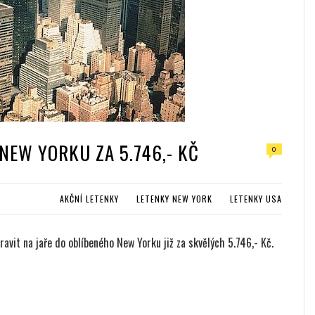
 NEW YORKU ZA 5.746,- KČ
0
AKČNÍ LETENKY
LETENKY NEW YORK
LETENKY USA
vit na jaře do oblíbeného New Yorku již za skvělých 5.746,- Kč.