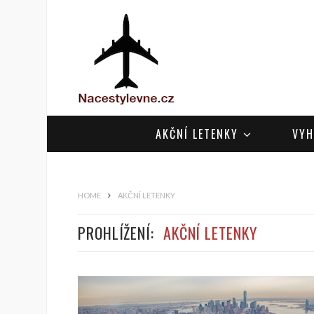
AKČNÍ LETENKY
VYH
HOME
AKČNÍ LETENKY
PROHLÍŽENÍ:
AKČNÍ LETENKY