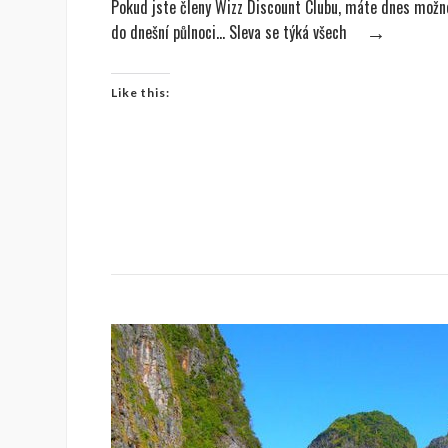
Pokud jste členy Wizz Discount Clubu, máte dnes možno
do dnešní půlnoci… Sleva se týká všech
→
Like this: