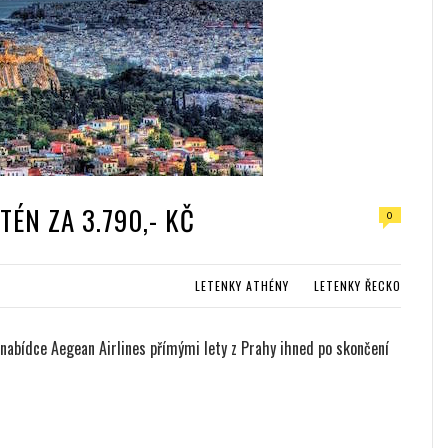
TÉN ZA 3.790,- KČ
0
LETENKY ATHÉNY
LETENKY ŘECKO
nabídce Aegean Airlines přímými lety z Prahy ihned po skončení