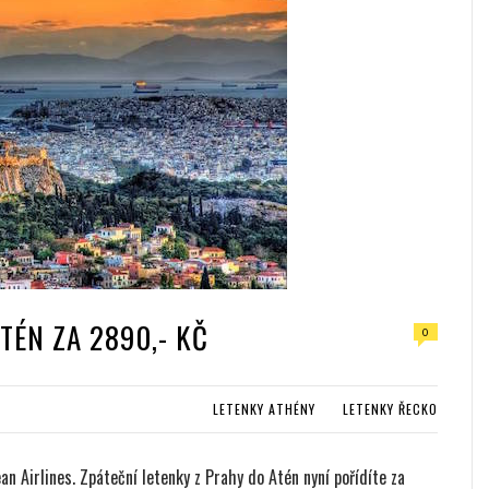
TÉN ZA 2890,- KČ
0
LETENKY ATHÉNY
LETENKY ŘECKO
n Airlines. Zpáteční letenky z Prahy do Atén nyní pořídíte za