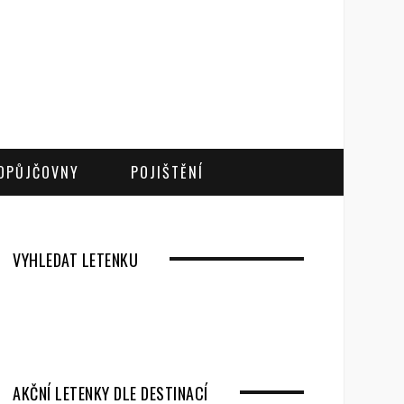
OPŮJČOVNY
POJIŠTĚNÍ
VYHLEDAT LETENKU
AKČNÍ LETENKY DLE DESTINACÍ