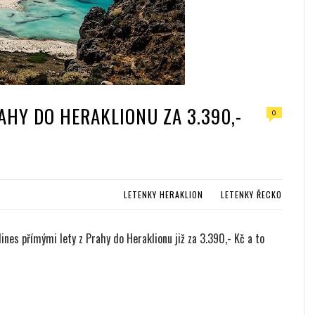
AHY DO HERAKLIONU ZA 3.390,-
0
LETENKY HERAKLION
LETENKY ŘECKO
ines přímými lety z Prahy do Heraklionu již za 3.390,- Kč a to