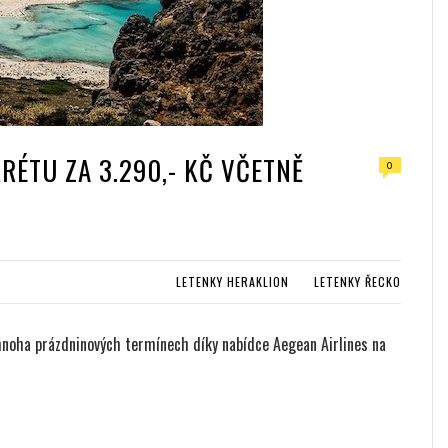
RÉTU ZA 3.290,- KČ VČETNĚ
0
LETENKY HERAKLION
LETENKY ŘECKO
 mnoha prázdninových termínech díky nabídce Aegean Airlines na