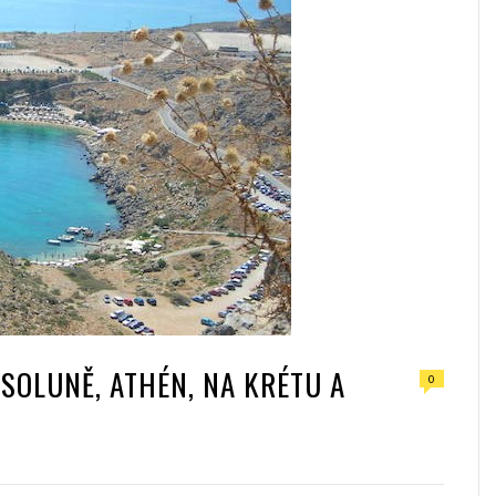
SOLUNĚ, ATHÉN, NA KRÉTU A
0