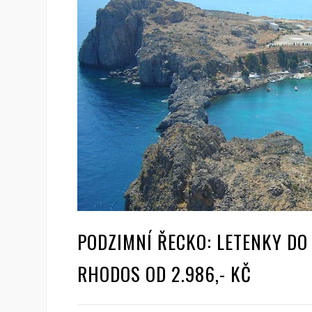
PODZIMNÍ ŘECKO: LETENKY DO 
RHODOS OD 2.986,- KČ