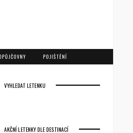
OPŮJČOVNY
POJIŠTĚNÍ
VYHLEDAT LETENKU
AKČNÍ LETENKY DLE DESTINACÍ