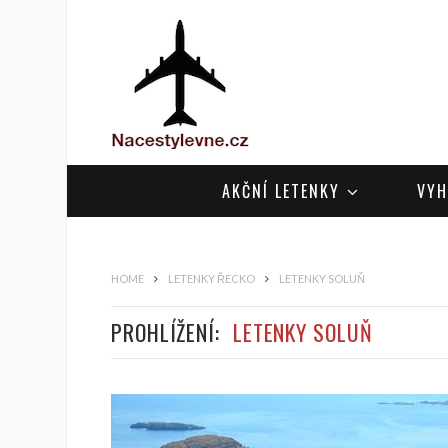
AKČNÍ LETENKY
VYH
HOME
LETENKY ŘECKO
LETENKY SOLUŇ
PROHLÍŽENÍ:
LETENKY SOLUŇ