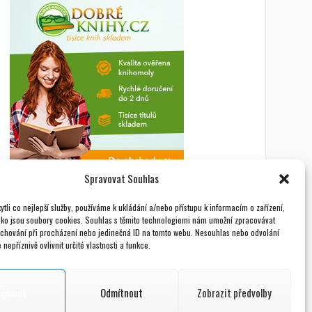
Spravovat Souhlas
tli co nejlepší služby, používáme k ukládání a/nebo přístupu k informacím o zařízení,
ako jsou soubory cookies. Souhlas s těmito technologiemi nám umožní zpracovávat
e chování při procházení nebo jedinečná ID na tomto webu. Nesouhlas nebo odvolání
nepříznivě ovlivnit určité vlastnosti a funkce.
řijmout
Odmítnout
Zobrazit předvolby